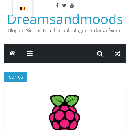
Article
suivant
Dreamsandmoods
Blog de Nicolas Boucher politologue et doux rêveur.
Icônes