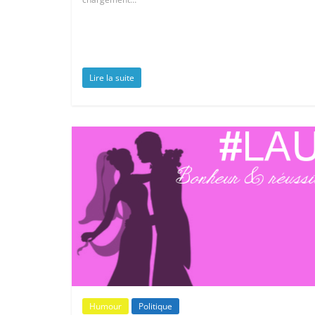
Lire la suite
Humour
Politique