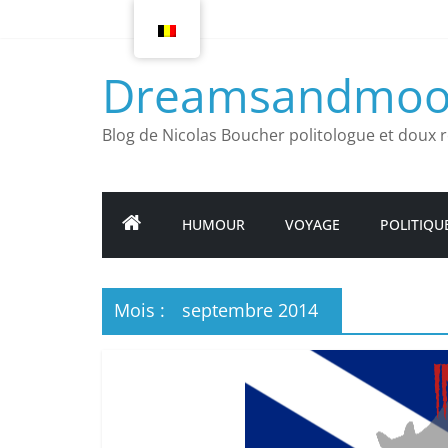
Article
suivant
Dreamsandmoo
Blog de Nicolas Boucher politologue et doux r
HUMOUR
VOYAGE
POLITIQU
Mois :
septembre 2014