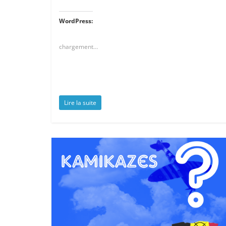
WordPress:
chargement…
Lire la suite