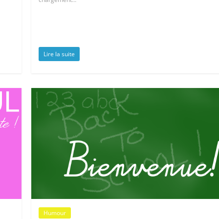
Lire la suite
Humour