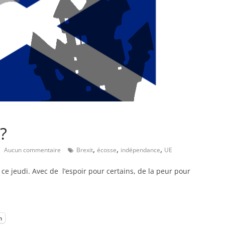
?
,
,
,
Aucun commentaire
Brexit
écosse
indépendance
UE
 ce jeudi. Avec de l’espoir pour certains, de la peur pour
m