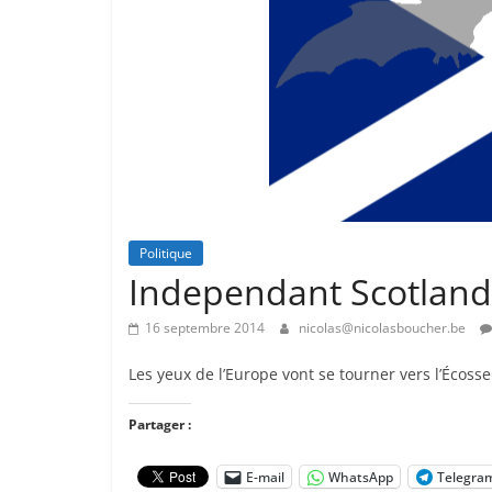
Politique
Independant Scotland
16 septembre 2014
nicolas@nicolasboucher.be
Les yeux de l’Europe vont se tourner vers l’Écosse
Partager :
E-mail
WhatsApp
Telegra