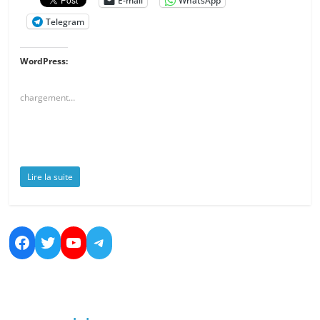
E-mail
WhatsApp
Telegram
WordPress:
chargement…
Lire la suite
Facebook
Twitter
YouTube
Telegram