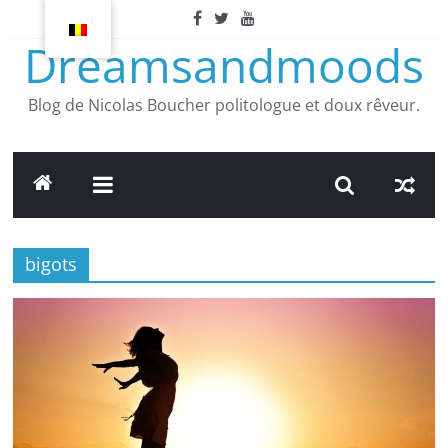
Article
suivant
Dreamsandmoods
Blog de Nicolas Boucher politologue et doux rêveur.
bigots