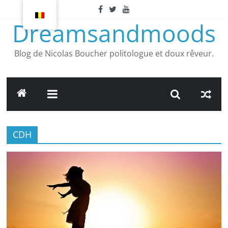
Article
suivant
Dreamsandmoods
Blog de Nicolas Boucher politologue et doux rêveur.
CDH