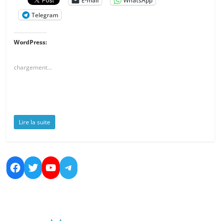
E-mail
WhatsApp
Telegram
WordPress:
chargement…
Lire la suite
Facebook
Twitter
YouTube
Telegram