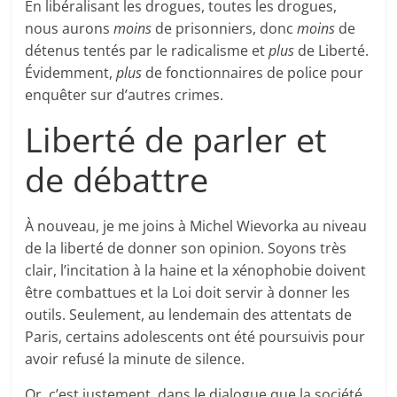
En libéralisant les drogues, toutes les drogues,
nous aurons
moins
de prisonniers, donc
moins
de
détenus tentés par le radicalisme et
plus
de Liberté.
Évidemment,
plus
de fonctionnaires de police pour
enquêter sur d’autres crimes.
Liberté de parler et
de débattre
À nouveau, je me joins à Michel Wievorka au niveau
de la liberté de donner son opinion. Soyons très
clair, l’incitation à la haine et la xénophobie doivent
être combattues et la Loi doit servir à donner les
outils. Seulement, au lendemain des attentats de
Paris, certains adolescents ont été poursuivis pour
avoir refusé la minute de silence.
Or, c’est justement, dans le dialogue que la société