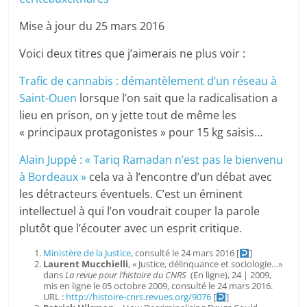
Mise à jour du 25 mars 2016
Voici deux titres que j’aimerais ne plus voir :
Trafic de cannabis : démantèlement d’un réseau à
Saint-Ouen
lorsque l’on sait que la radicalisation a
lieu en prison, on y jette tout de même les
« principaux protagonistes » pour 15 kg saisis…
Alain Juppé : « Tariq Ramadan n’est pas le bienvenu
à Bordeaux »
cela va à l’encontre d’un débat avec
les détracteurs éventuels. C’est un éminent
intellectuel à qui l’on voudrait couper la parole
plutôt que l’écouter avec un esprit critique.
Ministère de la Justice
, consulté le 24 mars 2016
[
]
Laurent
Mucchielli
, « Justice, délinquance et sociologie…»
dans
La revue pour l’histoire du CNRS
(En ligne), 24 | 2009,
mis en ligne le 05 octobre 2009, consulté le 24 mars 2016.
URL :
http://histoire-cnrs.revues.org/9076
[
]