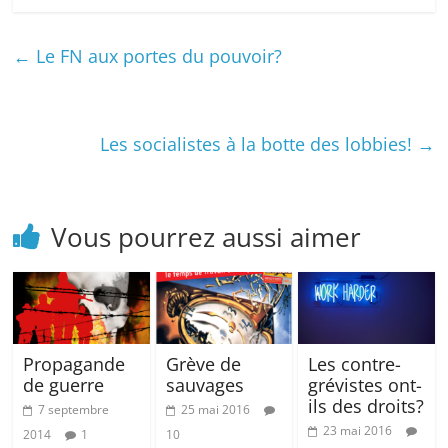
←
Le FN aux portes du pouvoir?
Les socialistes à la botte des lobbies!
→
Vous pourrez aussi aimer
Propagande
Grève de
Les contre-
de guerre
sauvages
grévistes ont-
ils des droits?
7 septembre
25 mai 2016
23 mai 2016
2014
1
10