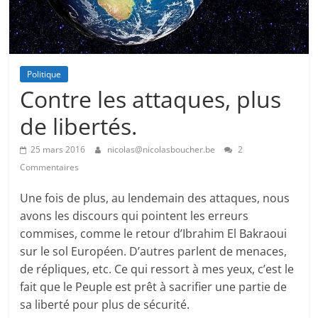
Politique
Contre les attaques, plus
de libertés.
25 mars 2016
nicolas@nicolasboucher.be
2
Commentaires
Une fois de plus, au lendemain des attaques, nous
avons les discours qui pointent les erreurs
commises, comme le retour d’Ibrahim El Bakraoui
sur le sol Européen. D’autres parlent de menaces,
de répliques, etc. Ce qui ressort à mes yeux, c’est le
fait que le Peuple est prêt à sacrifier une partie de
sa liberté pour plus de sécurité.