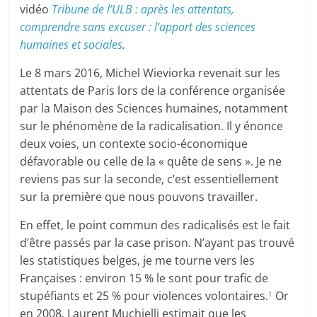
vidéo
Tribune de l’ULB : après les attentats,
comprendre sans excuser : l’apport des sciences
humaines et sociales
.
Le 8 mars 2016, Michel Wieviorka revenait sur les
attentats de Paris lors de la conférence organisée
par la Maison des Sciences humaines, notamment
sur le phénomène de la radicalisation. Il y énonce
deux voies, un contexte socio-économique
défavorable ou celle de la « quête de sens ». Je ne
reviens pas sur la seconde, c’est essentiellement
sur la première que nous pouvons travailler.
En effet, le point commun des radicalisés est le fait
d’être passés par la case prison. N’ayant pas trouvé
les statistiques belges, je me tourne vers les
Françaises : environ 15 % le sont pour trafic de
stupéfiants et 25 % pour violences volontaires.
Or
1
en 2008, Laurent Muchielli estimait que les