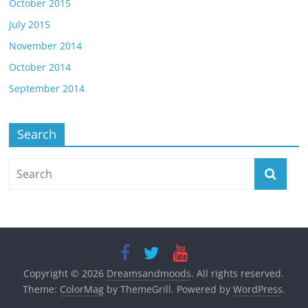
October 2015
July 2015
November 2014
October 2014
September 2014
Search
Copyright © 2026
Dreamsandmoods
. All rights reserved.
Theme:
ColorMag
by ThemeGrill. Powered by
WordPress
.