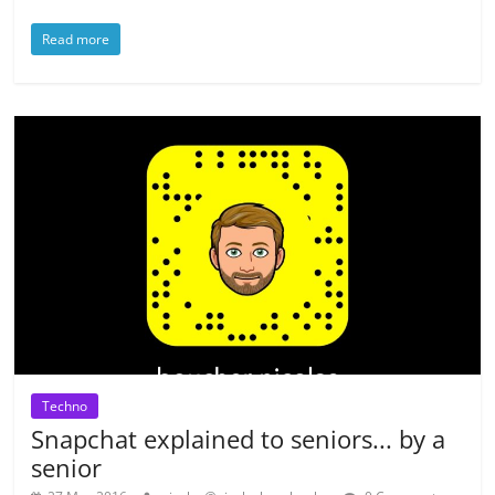
Read more
Techno
Snapchat explained to seniors... by a
senior