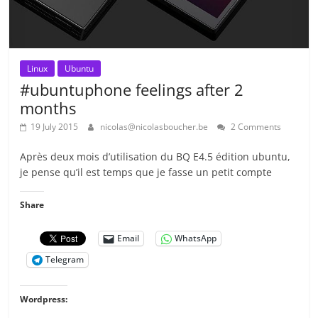
Linux
Ubuntu
#ubuntuphone feelings after 2
months
19 July 2015
nicolas@nicolasboucher.be
2 Comments
Après deux mois d’utilisation du BQ E4.5 édition ubuntu,
je pense qu’il est temps que je fasse un petit compte
Share
Email
WhatsApp
Telegram
Wordpress: