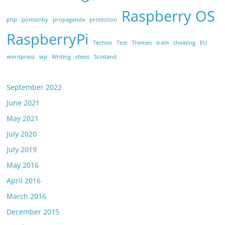
Raspberry OS
php
ponsonby
propaganda
protection
RaspberryPi
Techno
Test
Themes
train
cheating
EU
wordpress
wp
Writing
chess
Scotland
September 2022
June 2021
May 2021
July 2020
July 2019
May 2016
April 2016
March 2016
December 2015