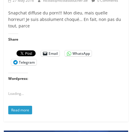
27 May 2016
nicolas@nicolasboucher.be
0 Comments
Snapchat diffuse du porn!!! Mon dieu, mais quelle
horreur! Je suis absolument choqué… En fait, non pas du
tout, parce
Share
Email
WhatsApp
Telegram
Wordpress:
Loading...
Read more