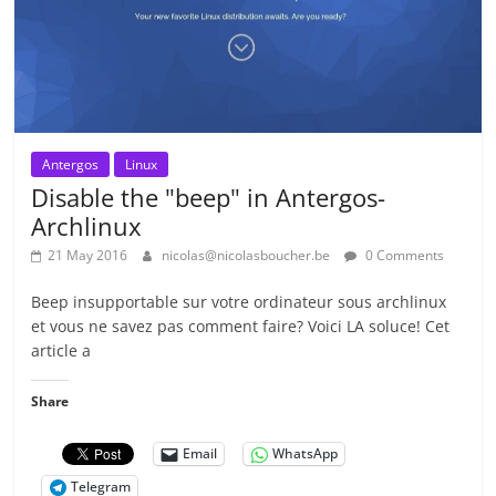
Antergos
Linux
Disable the "beep" in Antergos-
Archlinux
21 May 2016
nicolas@nicolasboucher.be
0 Comments
Beep insupportable sur votre ordinateur sous archlinux
et vous ne savez pas comment faire? Voici LA soluce! Cet
article a
Share
Email
WhatsApp
Telegram