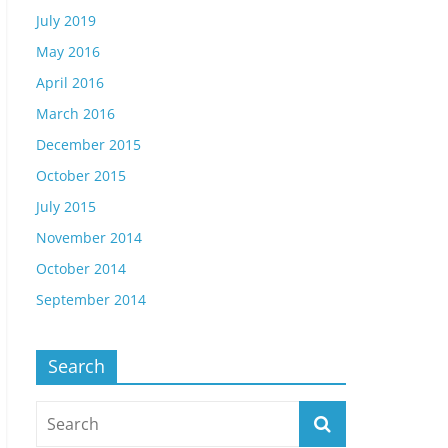
July 2019
May 2016
April 2016
March 2016
December 2015
October 2015
July 2015
November 2014
October 2014
September 2014
Search