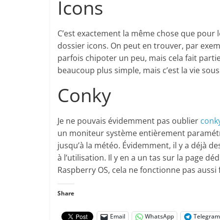
Icons
C’est exactement la même chose que pour les 
dossier icons. On peut en trouver, par exem
parfois chipoter un peu, mais cela fait parti
beaucoup plus simple, mais c’est la vie sous 
Conky
Je ne pouvais évidemment pas oublier
conk
un moniteur système entièrement paramétrabl
jusqu’à la météo. Évidemment, il y a déjà d
à l’utilisation. Il y en a un tas sur la page dé
Raspberry OS, cela ne fonctionne pas aussi fa
Share
Email
WhatsApp
Telegram