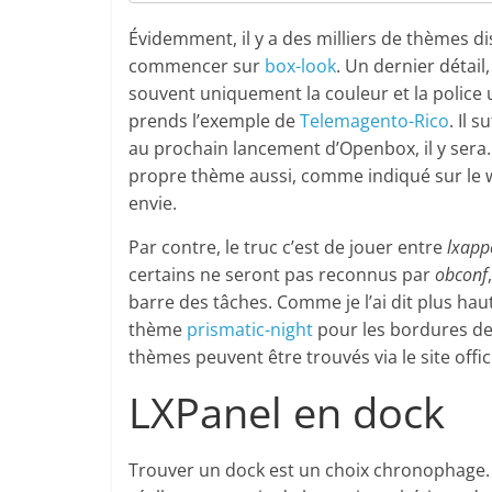
Évidemment, il y a des milliers de thèmes d
commencer sur
box-look
. Un dernier détail
souvent uniquement la couleur et la police ut
prends l’exemple de
Telemagento-Rico
. Il 
au prochain lancement d’Openbox, il y sera. 
propre thème aussi, comme indiqué sur le w
envie.
Par contre, le truc c’est de jouer entre
lxapp
certains ne seront pas reconnus par
obconf
barre des tâches. Comme je l’ai dit plus haut
thème
prismatic-night
pour les bordures de
thèmes peuvent être trouvés via le site offici
LXPanel en dock
Trouver un dock est un choix chronophage.