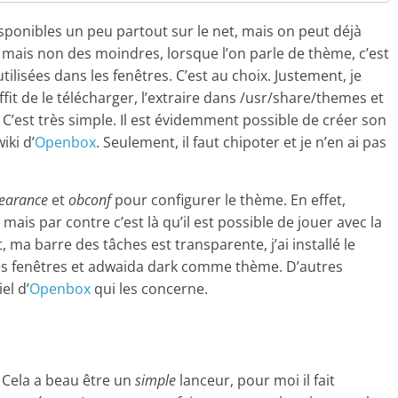
isponibles un peu partout sur le net, mais on peut déjà
, mais non des moindres, lorsque l’on parle de thème, c’est
ilisées dans les fenêtres. C’est au choix. Justement, je
suffit de le télécharger, l’extraire dans /usr/share/themes et
C’est très simple. Il est évidemment possible de créer son
iki d’
Openbox
. Seulement, il faut chipoter et je n’en ai pas
earance
et
obconf
pour configurer le thème. En effet,
, mais par contre c’est là qu’il est possible de jouer avec la
, ma barre des tâches est transparente, j’ai installé le
s fenêtres et adwaida dark comme thème. D’autres
el d’
Openbox
qui les concerne.
 Cela a beau être un
simple
lanceur, pour moi il fait