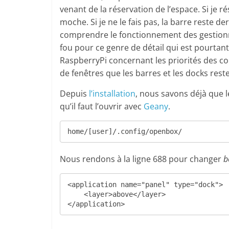
venant de la réservation de l’espace. Si je ré
moche. Si je ne le fais pas, la barre reste der
comprendre le fonctionnement des gestionn
fou pour ce genre de détail qui est pourtant 
RaspberryPi concernant les priorités des c
de fenêtres que les
barres et les docks rest
Depuis
l’installation
, nous savons déjà que le
qu’il faut l’ouvrir avec
Geany
.
home/[user]/.config/openbox/
Nous rendons à la ligne 688 pour changer
b
<application name="panel" type="dock">

    <layer>above</layer>

</application>