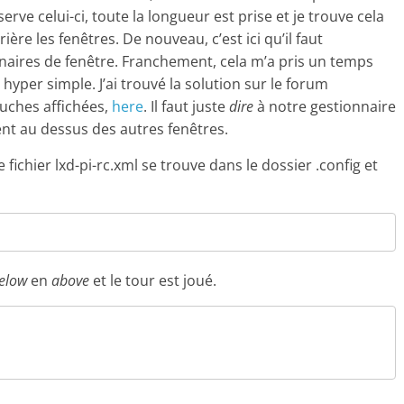
serve celui-ci, toute la longueur est prise et je trouve cela
rière les fenêtres. De nouveau, c’est ici qu’il faut
aires de fenêtre. Franchement, cela m’a pris un temps
hyper simple. J’ai trouvé la solution sur le forum
ouches affichées,
here
. Il faut juste
dire
à notre gestionnaire
ent au dessus des autres fenêtres.
 fichier lxd-pi-rc.xml se trouve dans le dossier .config et
elow
en
above
et le tour est joué.