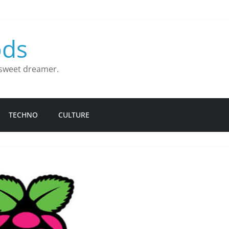
ds
d sweet dreamer.
TECHNO
CULTURE