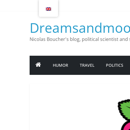
Skip
to
content
Dreamsandmoo
Nicolas Boucher's blog, political scientist an
HUMOR
TRAVEL
POLITICS